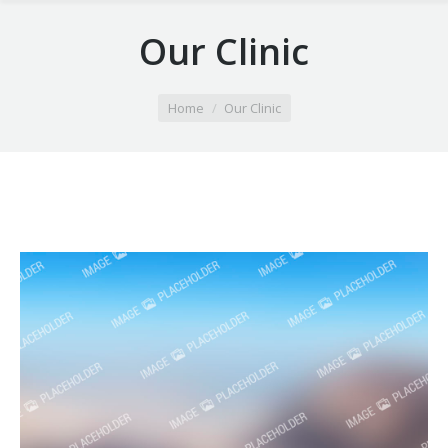
Our Clinic
You are here:
Home
Our Clinic